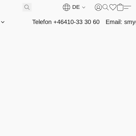
DE
n
Telefon +46410-33 30 60
Email: sm