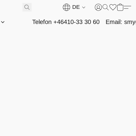
DE
n
Telefon +46410-33 30 60
Email: sm