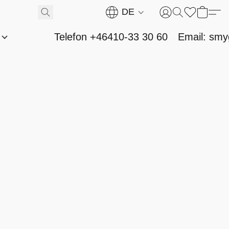
DE
n
Telefon +46410-33 30 60
Email: sm