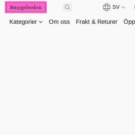
SV
Kategorier
Om oss
Frakt & Returer
Öppe