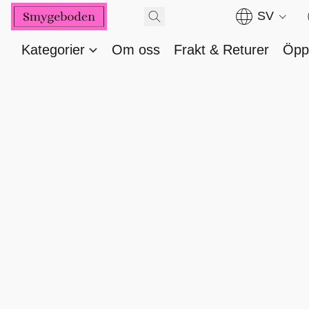
SV
Kategorier
Om oss
Frakt & Returer
Öppe