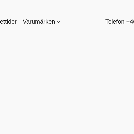
ttider
Varumärken
Telefon +