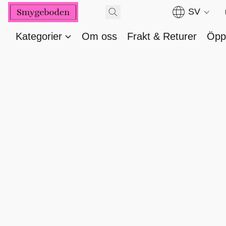
SV
Kategorier
Om oss
Frakt & Returer
Öppe