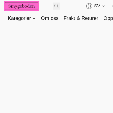
SV
Kategorier
Om oss
Frakt & Returer
Öppe