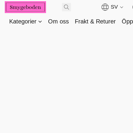
SV
Kategorier
Om oss
Frakt & Returer
Öppe