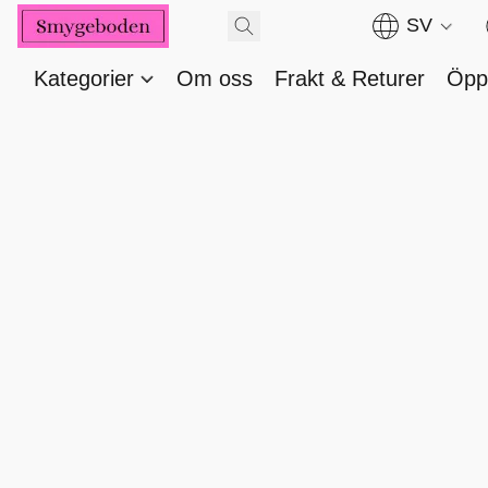
SV
Kategorier
Om oss
Frakt & Returer
Öppe