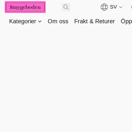
SV
Kategorier
Om oss
Frakt & Returer
Öppe