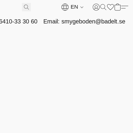
EN
46410-33 30 60
Email: smygeboden@badelt.se